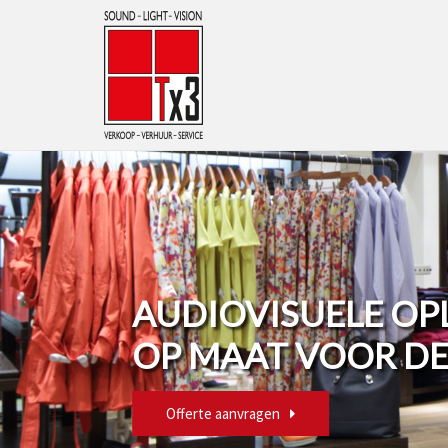
AUDIOVISUELE OP
OP MAAT VOOR DE
Offerte aanvragen