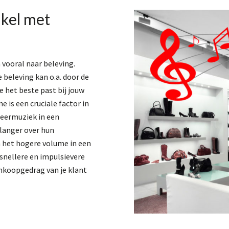
nkel met
vooral naar beleving.
e beleving kan o.a. door de
e het beste past bij jouw
e is een cruciale factor in
sfeermuziek in een
 langer over hun
het hogere volume in een
snellere en impulsievere
ankoopgedrag van je klant