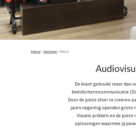
Home
»
Sectoren
»
Retail
Audiovisue
De klant gebruikt meer dan ooi
beeldschermcommunicatie (Digi
Door de juiste sfeer te creëren z
jaren negentig openden grote m
Visuele prikkels en de juiste
oplossingen waarmee jij jouw