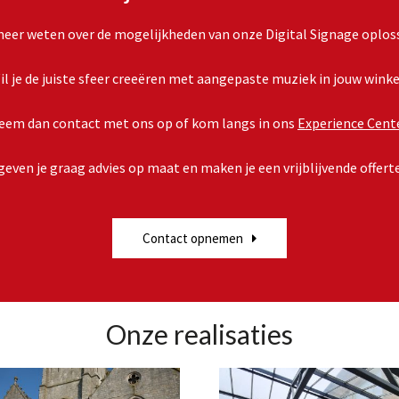
 meer weten over de mogelijkheden van onze Digital Signage oplos
il je de juiste sfeer creeëren met aangepaste muziek in jouw winke
eem dan contact met ons op of kom langs in ons
Experience Cent
geven je graag advies op maat en maken je een vrijblijvende offert
Contact opnemen
Onze realisaties