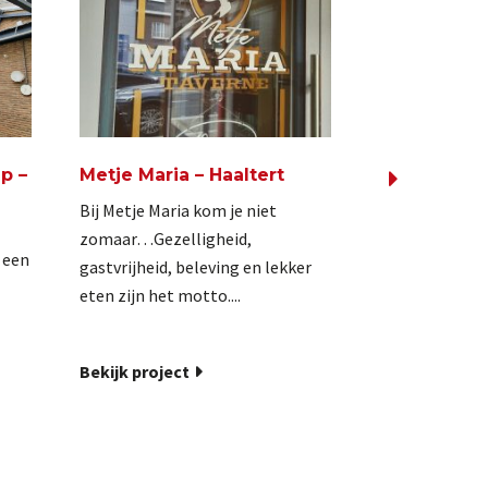
p –
Metje Maria – Haaltert
Melrose The
Aalst
Bij Metje Maria kom je niet
Al 30 jaar de p
zomaar…Gezelligheid,
 een
voor al mijn re
gastvrijheid, beleving en lekker
tot klein. Steed
eten zijn het motto....
Bekijk project
Bekijk projec