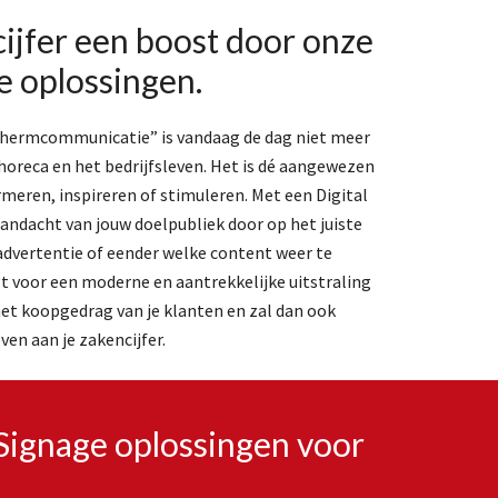
cijfer een boost door onze
e oplossingen.
schermcommunicatie” is vandaag de dag niet meer
 horeca en het bedrijfsleven. Het is dé aangewezen
meren, inspireren of stimuleren. Met een Digital
aandacht van jouw doelpubliek door op het juiste
vertentie of eender welke content weer te
gt voor een moderne en aantrekkelijke uitstraling
het koopgedrag van je klanten en zal dan ook
en aan je zakencijfer.
 Signage oplossingen voor