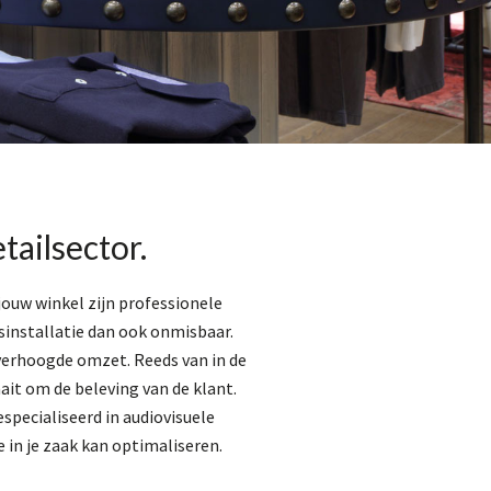
tailsector.
 jouw winkel zijn professionele
installatie dan ook onmisbaar.
n verhoogde omzet. Reeds van in de
it om de beleving van de klant.
especialiseerd in audiovisuele
in je zaak kan optimaliseren.