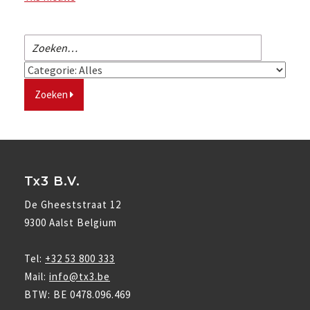
Zoeken
naar:
Zoeken
Tx3 B.V.
De Gheeststraat 12
9300 Aalst Belgium
Tel:
+32 53 800 333
Mail:
info@tx3.be
BTW: BE 0478.096.469