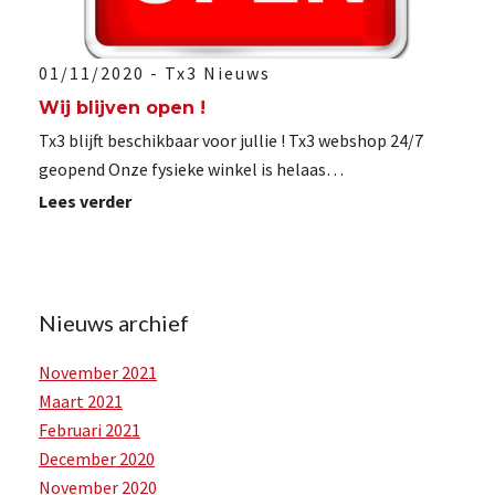
WIJ
01/11/2020 -
Tx3 Nieuws
BLIJVEN
Wij blijven open !
OPEN
Tx3 blijft beschikbaar voor jullie ! Tx3 webshop 24/7
!
geopend Onze fysieke winkel is helaas…
Lees Meer
Lees verder
Nieuws archief
November 2021
Maart 2021
Februari 2021
December 2020
November 2020