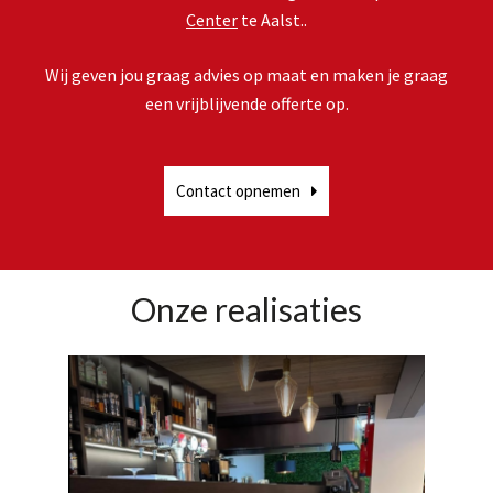
Center
te Aalst..
Wij geven jou graag advies op maat en maken je graag
een vrijblijvende offerte op.
Contact opnemen
Onze realisaties