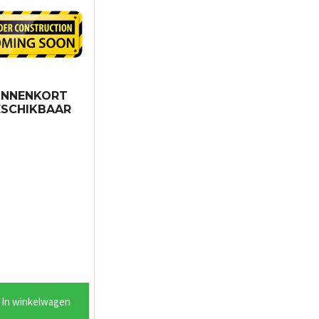
INNENKORT
ESCHIKBAAR
In winkelwagen