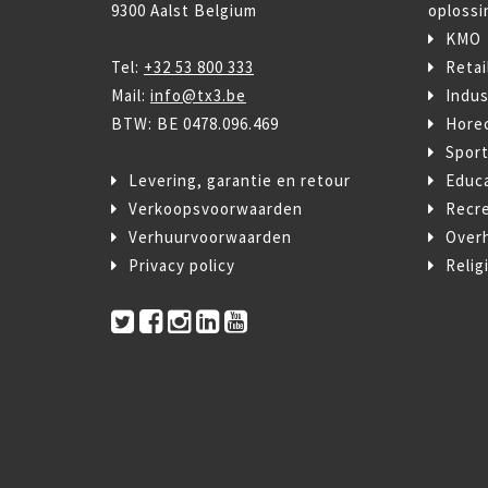
9300 Aalst Belgium
oplossi
KMO
Tel:
+32 53 800 333
Retai
Mail:
info@tx3.be
Indus
BTW: BE 0478.096.469
Hore
Spor
Levering, garantie en retour
Educ
Verkoopsvoorwaarden
Recre
Verhuurvoorwaarden
Over
Privacy policy
Relig