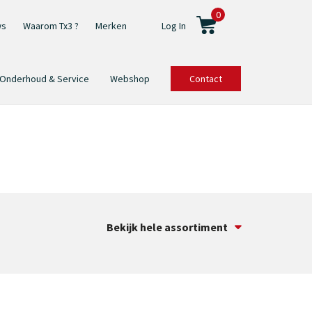
0
ws
Waarom Tx3 ?
Merken
Log In
Onderhoud & Service
Webshop
Contact
Bekijk hele assortiment