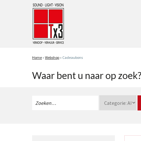
Home
»
Webshop
»
Cadeaubons
Waar bent u naar op zoek
Zoeken
naar: