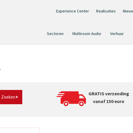
Experience Center
Realisaties
Nieu
Sectoren
Multiroom Audio
Verhuur
?
GRATIS verzending
Zoeken
vanaf 150 euro