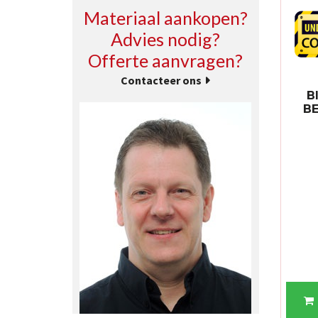
Materiaal aankopen?
Advies nodig?
Offerte aanvragen?
Contacteer ons
B
B