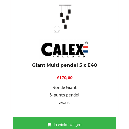
Giant Multi pendel 5 x E40
€
170,00
Ronde Giant
5-punts pendel
zwart
In winkelwagen