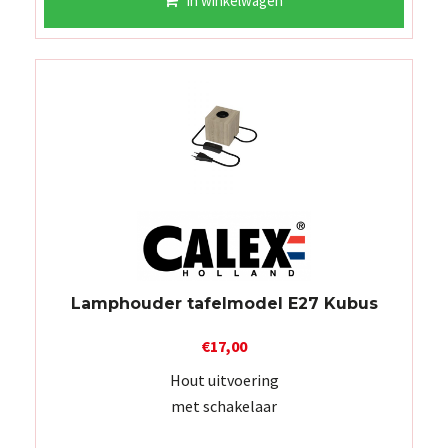
In winkelwagen
Lamphouder tafelmodel E27 Kubus
€
17,00
Hout uitvoering
met schakelaar