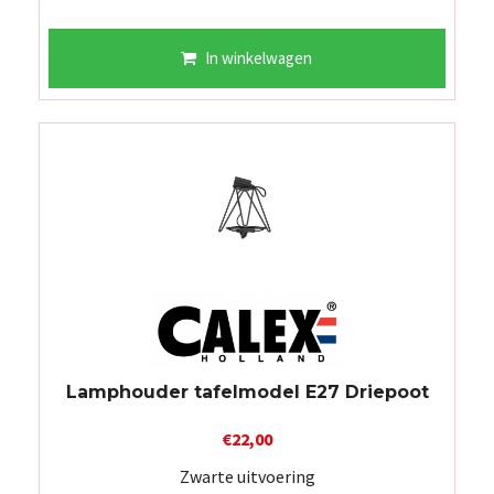
In winkelwagen
Lamphouder tafelmodel E27 Driepoot
€
22,00
Zwarte uitvoering