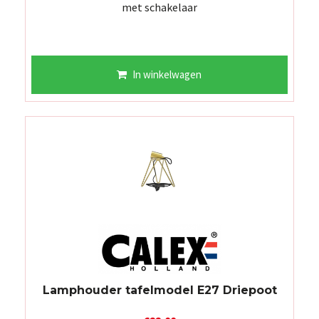
met schakelaar
In winkelwagen
Lamphouder tafelmodel E27 Driepoot