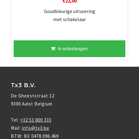
€
22,00
Goudkleurige uitvoering
met schakelaar
In winkelwagen
Tx3 B.V.
De Gheeststraat 12
9300 Aalst Belgium
Tel:
+32 53 800 333
Mail:
info@tx3.be
BTW: BE 0478.096.469