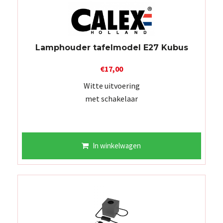
Lamphouder tafelmodel E27 Kubus
€
17,00
Witte uitvoering
met schakelaar
In winkelwagen