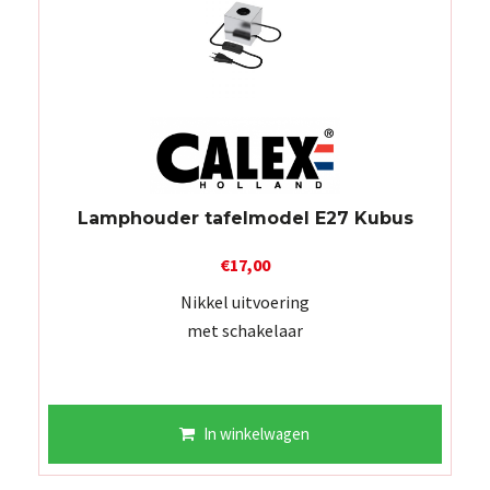
Lamphouder tafelmodel E27 Kubus
€
17,00
Nikkel uitvoering
met schakelaar
In winkelwagen