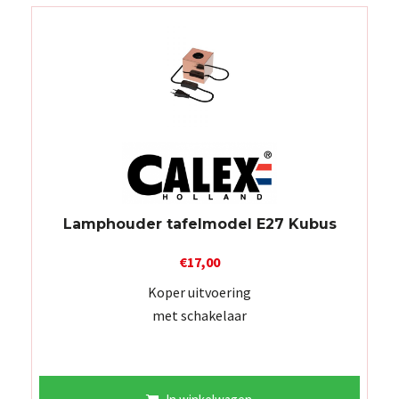
Lamphouder tafelmodel E27 Kubus
€
17,00
Koper uitvoering
met schakelaar