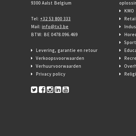
9300 Aalst Belgium
oplossi
KMO
Tel:
+32 53 800 333
Retai
Mail:
info@tx3.be
Indus
BTW: BE 0478.096.469
Hore
Spor
Levering, garantie en retour
Educ
Verkoopsvoorwaarden
Recre
Verhuurvoorwaarden
Over
Privacy policy
Relig