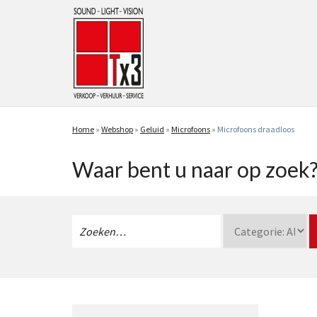
Home
»
Webshop
»
Geluid
»
Microfoons
»
Microfoons draadloos
Waar bent u naar op zoek
Zoeken
naar: