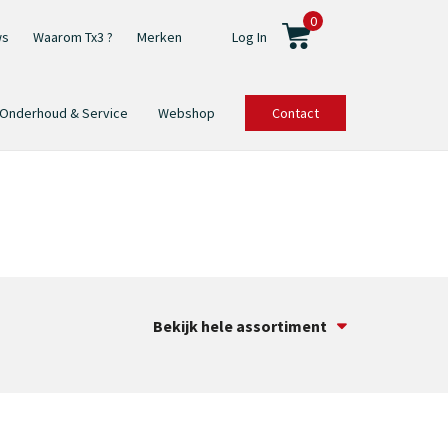
0
ws
Waarom Tx3 ?
Merken
Log In
Onderhoud & Service
Webshop
Contact
Bekijk hele assortiment