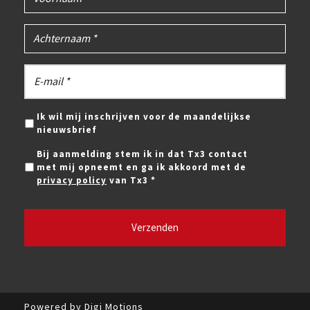
Ik wil mij inschrijven voor de maandelijkse
nieuwsbrief
Bij aanmelding stem ik in dat Tx3 contact
met mij opneemt en ga ik akkoord met de
privacy policy
van Tx3 *
Powered by Digi Motions