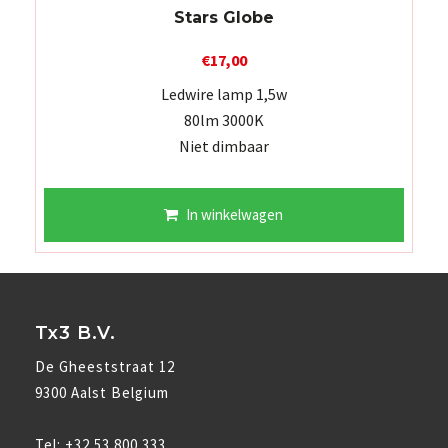
Stars Globe
€
17,00
Ledwire lamp 1,5w
80lm 3000K
Niet dimbaar
In winkelwagen
Tx3 B.V.
De Gheeststraat 12
9300 Aalst Belgium
Tel:
+32 53 800 333