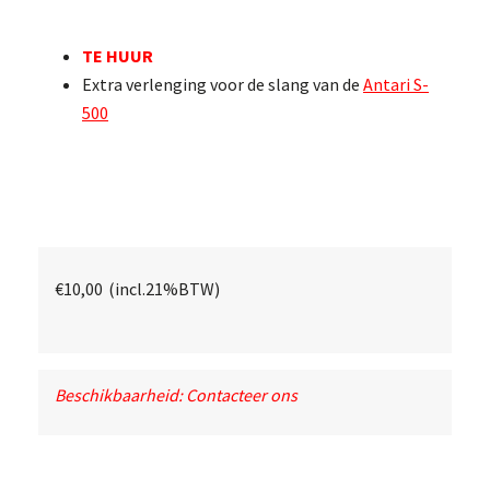
TE HUUR
Extra verlenging voor de slang van de
Antari S-
500
€
10,00
(incl.21%BTW)
Beschikbaarheid: Contacteer ons