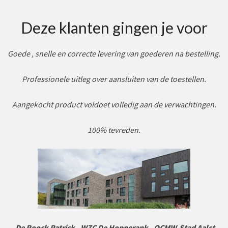
Deze klanten gingen je voor
Goede , snelle en correcte levering van goederen na bestelling.
Professionele uitleg over aansluiten van de toestellen.
Aangekocht product voldoet volledig aan de verwachtingen.
100% tevreden.
-
De Roock Patrick
-
WZC De Hopperank - OCMW-Stad Aalst
-