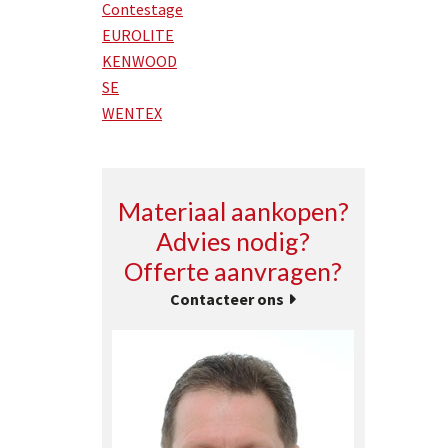
Contestage
EUROLITE
KENWOOD
SE
WENTEX
Materiaal aankopen?
Advies nodig?
Offerte aanvragen?
Contacteer ons