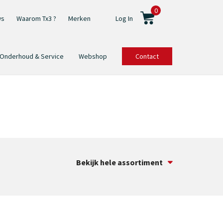
0
ws
Waarom Tx3 ?
Merken
Log In
Onderhoud & Service
Webshop
Contact
Bekijk hele assortiment