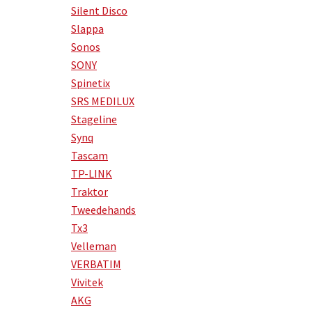
Silent Disco
Slappa
Sonos
SONY
Spinetix
SRS MEDILUX
Stageline
Synq
Tascam
TP-LINK
Traktor
Tweedehands
Tx3
Velleman
VERBATIM
Vivitek
AKG