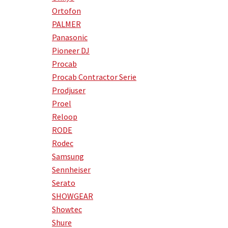
Ortofon
PALMER
Panasonic
Pioneer DJ
Procab
Procab Contractor Serie
Prodjuser
Proel
Reloop
RODE
Rodec
Samsung
Sennheiser
Serato
SHOWGEAR
Showtec
Shure