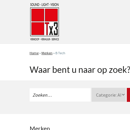
Home
»
Merken
»
B Tech
Waar bent u naar op zoek
Zoeken
naar:
Merken