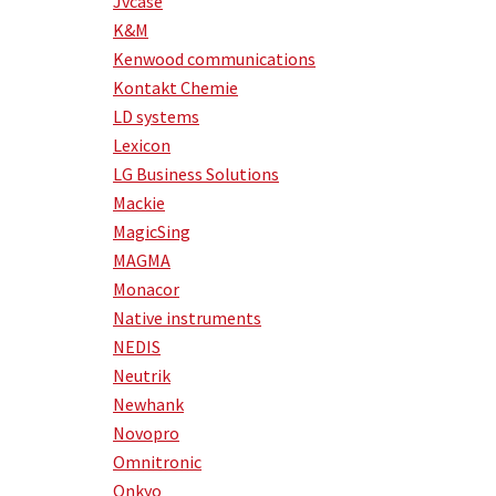
Jvcase
K&M
Kenwood communications
Kontakt Chemie
LD systems
Lexicon
LG Business Solutions
Mackie
MagicSing
MAGMA
Monacor
Native instruments
NEDIS
Neutrik
Newhank
Novopro
Omnitronic
Onkyo