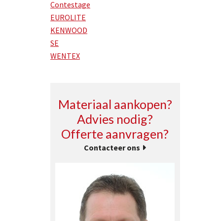
Contestage
EUROLITE
KENWOOD
SE
WENTEX
Materiaal aankopen?
Advies nodig?
Offerte aanvragen?
Contacteer ons