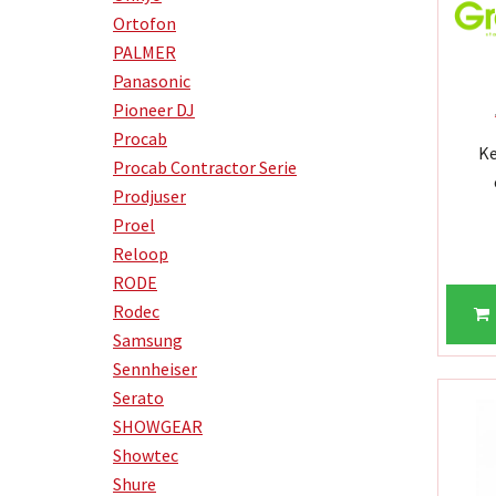
Ortofon
PALMER
Panasonic
Pioneer DJ
Procab
Ke
Procab Contractor Serie
Prodjuser
Proel
Reloop
RODE
Rodec
Samsung
Sennheiser
Serato
SHOWGEAR
Showtec
Shure