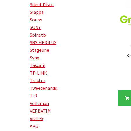
Silent Disco
Slappa
Sonos
SONY
Spinetix
SRS MEDILUX
Stageline
Ke
Synq
Tascam
TP-LINK
Traktor
Tweedehands
Tx3
Velleman
VERBATIM
Vivitek
AKG