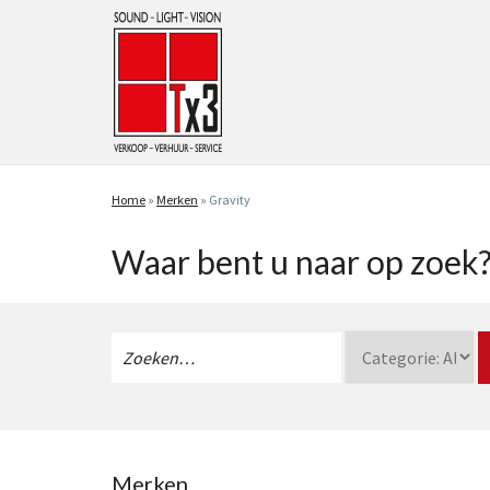
Home
»
Merken
»
Gravity
Waar bent u naar op zoek
Zoeken
naar:
Merken