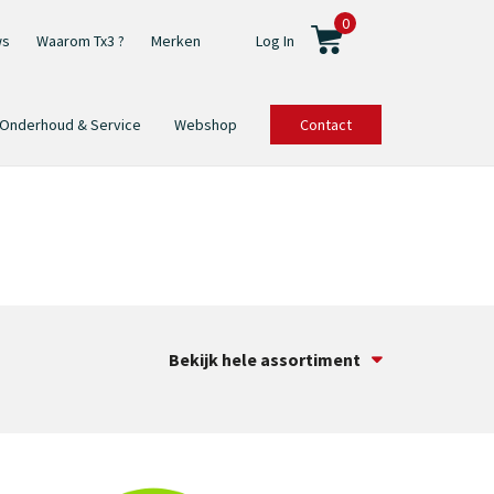
0
ws
Waarom Tx3 ?
Merken
Log In
Onderhoud & Service
Webshop
Contact
Bekijk hele assortiment