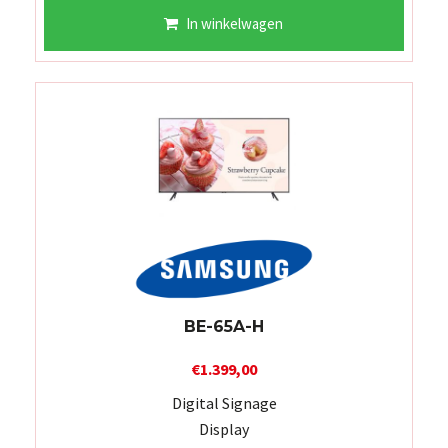
In winkelwagen
BE-65A-H
€
1.399,00
Digital Signage
Display