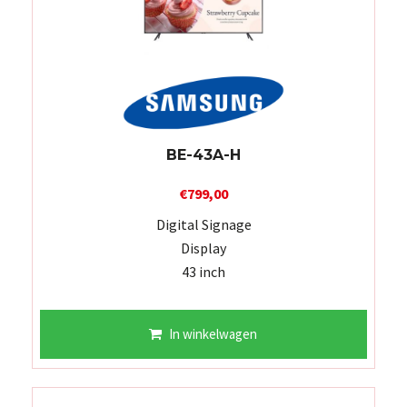
BE-43A-H
€
799,00
Digital Signage
Display
43 inch
In winkelwagen