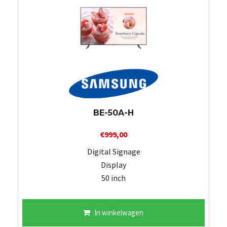
BE-50A-H
€
999,00
Digital Signage
Display
50 inch
In winkelwagen