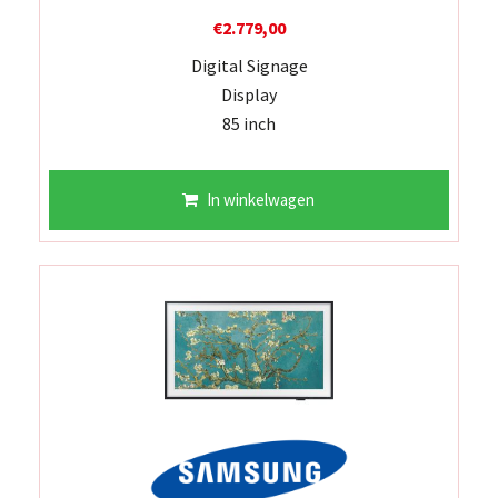
€
2.779,00
Digital Signage
Display
85 inch
In winkelwagen