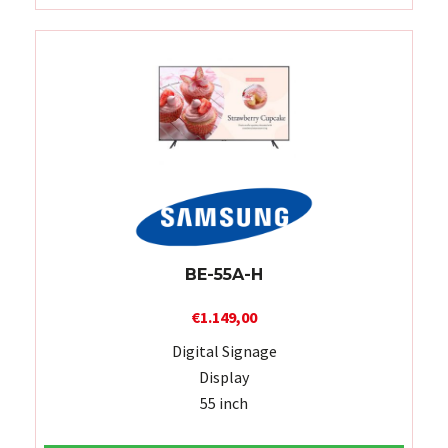
BE-55A-H
€
1.149,00
Digital Signage
Display
55 inch