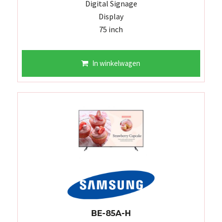
Digital Signage
Display
75 inch
In winkelwagen
BE-85A-H