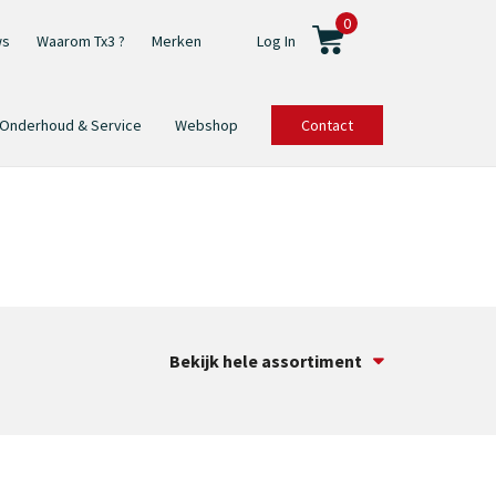
0
ws
Waarom Tx3 ?
Merken
Log In
Onderhoud & Service
Webshop
Contact
Bekijk hele assortiment