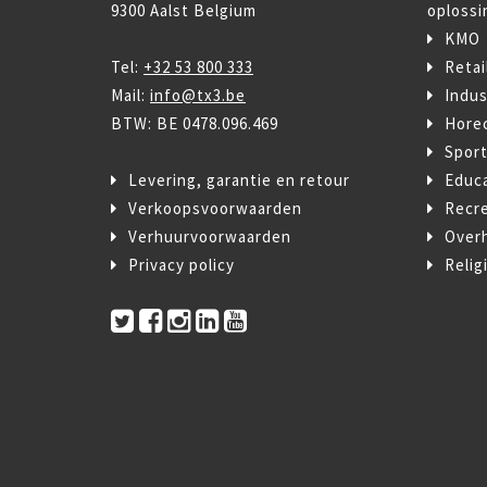
9300 Aalst Belgium
oplossi
KMO
Tel:
+32 53 800 333
Retai
Mail:
info@tx3.be
Indus
BTW: BE 0478.096.469
Hore
Spor
Levering, garantie en retour
Educ
Verkoopsvoorwaarden
Recre
Verhuurvoorwaarden
Over
Privacy policy
Relig