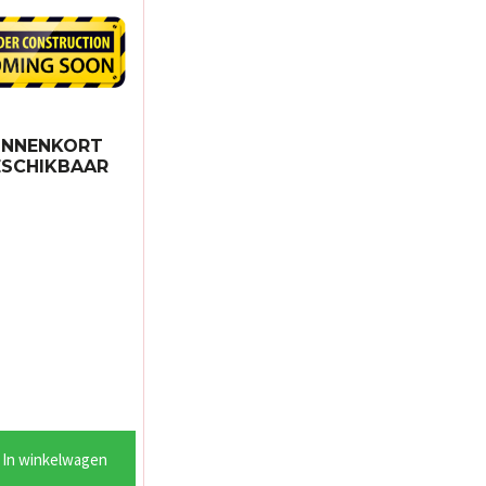
INNENKORT
ESCHIKBAAR
In winkelwagen