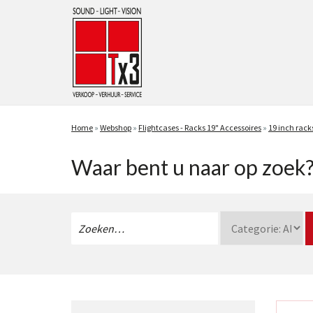
Home
»
Webshop
»
Flightcases - Racks 19" Accessoires
»
19 inch rack
Waar bent u naar op zoek
Zoeken
naar: