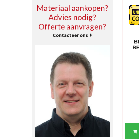
Materiaal aankopen?
Advies nodig?
Offerte aanvragen?
Contacteer ons
B
B