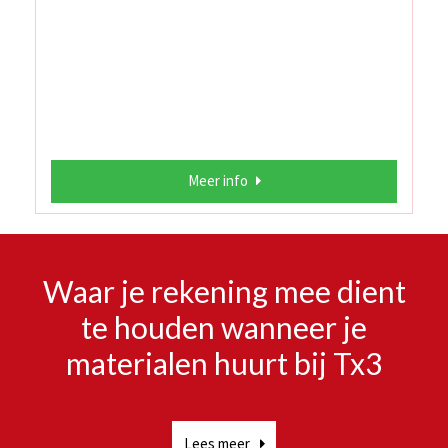
Meer info
Waar je rekening mee dient
te houden wanneer je
materialen huurt bij Tx3
Lees meer