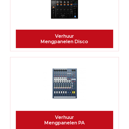
Mengpanelen Disco
Mengpanelen PA