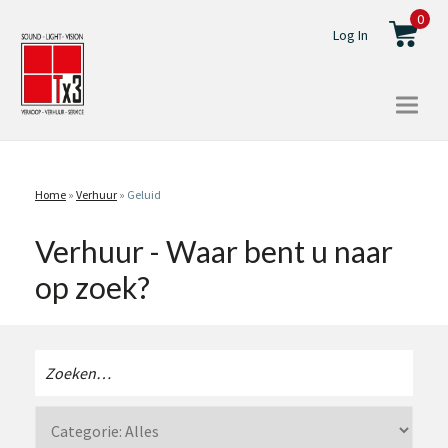
0
Log In
Togg
navi
Home
»
Verhuur
»
Geluid
Verhuur - Waar bent u naar
op zoek?
Zoeken
naar: