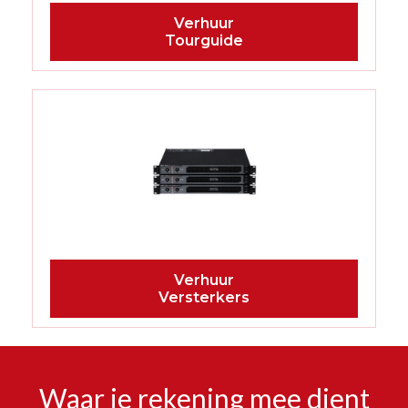
Tourguide
Versterkers
Waar je rekening mee dient