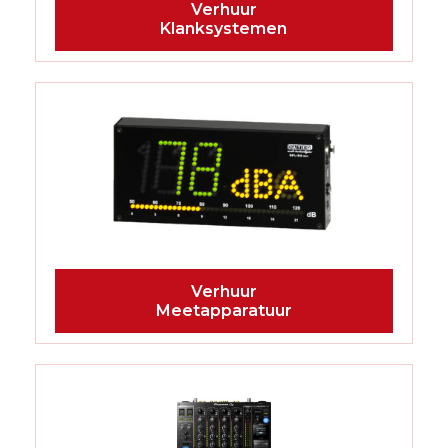
Klanksystemen
Meetapparatuur