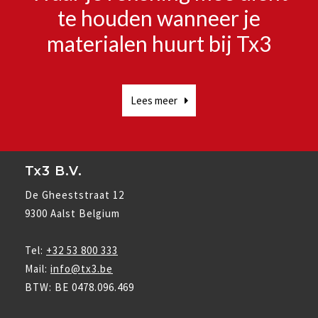
te houden wanneer je
materialen huurt bij Tx3
Lees meer
Tx3 B.V.
De Gheeststraat 12
9300 Aalst Belgium
Tel:
+32 53 800 333
Mail:
info@tx3.be
BTW: BE 0478.096.469