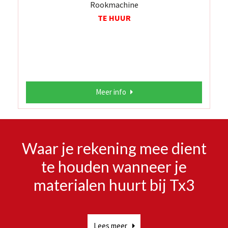
Rookmachine
TE HUUR
Meer info
Waar je rekening mee dient
te houden wanneer je
materialen huurt bij Tx3
Lees meer